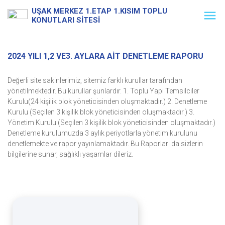
UŞAK MERKEZ 1.ETAP 1.KISIM TOPLU
KONUTLARI SİTESİ
2024 YILI 1,2 VE3. AYLARA AİT DENETLEME RAPORU
Değerli site sakinlerimiz, sitemiz farklı kurullar tarafından
yönetilmektedir. Bu kurullar şunlardır. 1. Toplu Yapı Temsilciler
Kurulu(24 kişilik blok yöneticisinden oluşmaktadır.) 2. Denetleme
Kurulu (Seçilen 3 kişilik blok yöneticisinden oluşmaktadır.) 3.
Yönetim Kurulu (Seçilen 3 kişilik blok yöneticisinden oluşmaktadır.)
Denetleme kurulumuzda 3 aylık periyotlarla yönetim kurulunu
denetlemekte ve rapor yayınlamaktadır. Bu Raporları da sizlerin
bilgilerine sunar, sağlıklı yaşamlar dileriz.